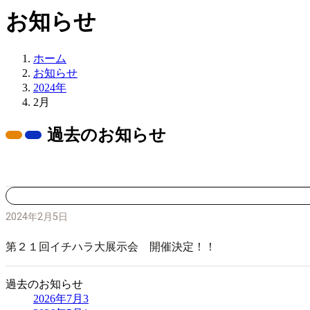
お知らせ
ホーム
お知らせ
2024年
2月
過去のお知らせ
2024年2月5日
第２１回イチハラ大展示会 開催決定！！
過去のお知らせ
2026年7月
3