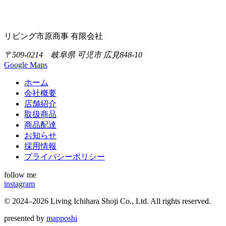
リビング市原商事 有限会社
〒509-0214 岐阜県 可児市 広見848-10
Google Maps
ホーム
会社概要
店舗紹介
取扱商品
商品配達
お知らせ
採用情報
プライバシーポリシー
follow me
instagram
©
2024–2026
Living Ichihara Shoji Co., Ltd. All rights reserved.
presented by
mapposhi