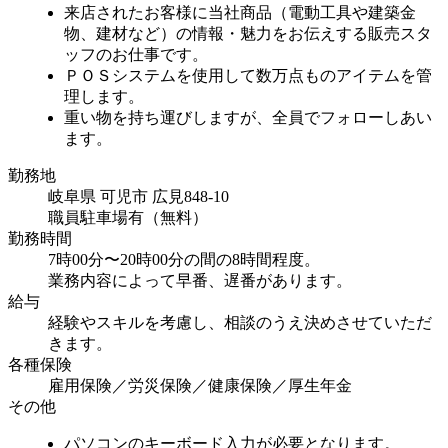
来店されたお客様に当社商品（電動工具や建築金
物、建材など）の情報・魅力をお伝えする販売スタ
ッフのお仕事です。
ＰＯＳシステムを使用して数万点ものアイテムを管
理します。
重い物を持ち運びしますが、全員でフォローしあい
ます。
勤務地
岐阜県 可児市 広見848-10
職員駐車場有（無料）
勤務時間
7時00分〜20時00分の間の8時間程度。
業務内容によって早番、遅番があります。
給与
経験やスキルを考慮し、相談のうえ決めさせていただ
きます。
各種保険
雇用保険／労災保険／健康保険／厚生年金
その他
パソコンのキーボード入力が必要となります。