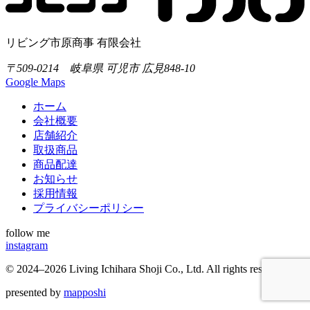
リビング市原商事 有限会社
〒509-0214 岐阜県 可児市 広見848-10
Google Maps
ホーム
会社概要
店舗紹介
取扱商品
商品配達
お知らせ
採用情報
プライバシーポリシー
follow me
instagram
©
2024–2026
Living Ichihara Shoji Co., Ltd. All rights reserved.
presented by
mapposhi