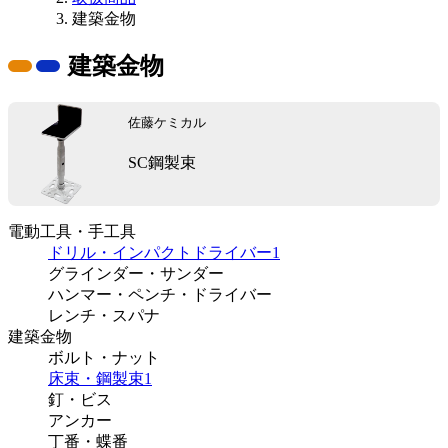
建築金物
建築金物
佐藤ケミカル
SC鋼製束
電動工具・手工具
ドリル・インパクトドライバー
1
グラインダー・サンダー
ハンマー・ペンチ・ドライバー
レンチ・スパナ
建築金物
ボルト・ナット
床束・鋼製束
1
釘・ビス
アンカー
丁番・蝶番