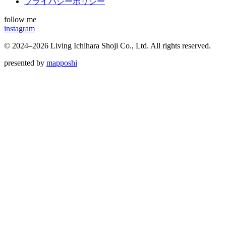
プライバシーポリシー
follow me
instagram
©
2024–2026
Living Ichihara Shoji Co., Ltd. All rights reserved.
presented by
mapposhi