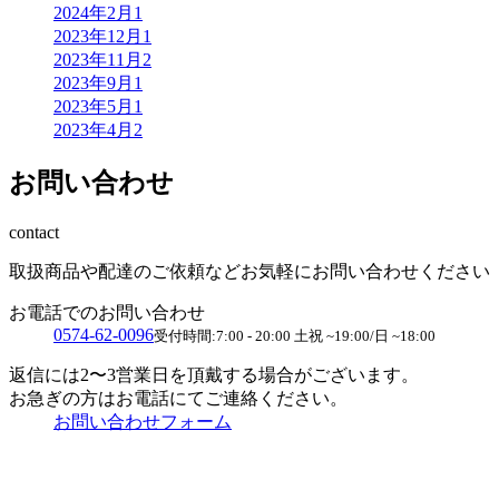
2024年2月
1
2023年12月
1
2023年11月
2
2023年9月
1
2023年5月
1
2023年4月
2
お問い合わせ
contact
取扱商品や配達のご依頼など
お気軽にお問い合わせください
お電話でのお問い合わせ
0574-62-0096
受付時間:7:00 - 20:00 土祝 ~19:00/日 ~18:00
返信には2〜3営業日を頂戴する場合がございます。
お急ぎの方はお電話にてご連絡ください。
お問い合わせフォーム