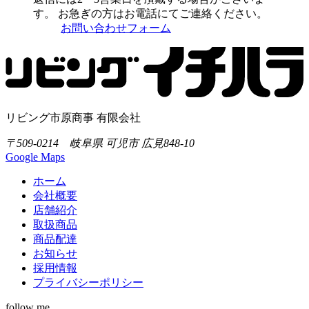
す。
お急ぎの方はお電話にてご連絡ください。
お問い合わせフォーム
リビング市原商事 有限会社
〒509-0214 岐阜県 可児市 広見848-10
Google Maps
ホーム
会社概要
店舗紹介
取扱商品
商品配達
お知らせ
採用情報
プライバシーポリシー
follow me