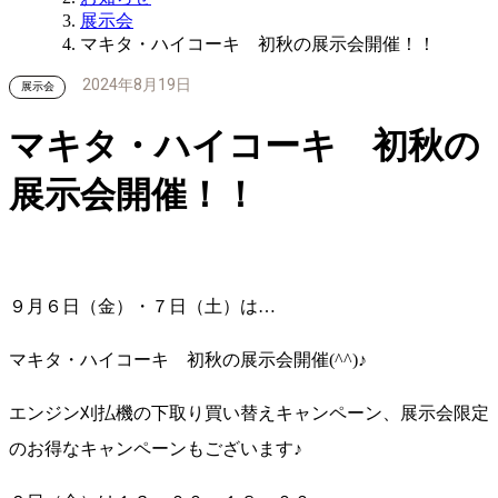
展示会
マキタ・ハイコーキ 初秋の展示会開催！！
2024年8月19日
展示会
マキタ・ハイコーキ 初秋の
展示会開催！！
９月６日（金）・７日（土）は…
マキタ・ハイコーキ 初秋の展示会開催(^^)♪
エンジン刈払機の下取り買い替えキャンペーン、展示会限定
のお得なキャンペーンもございます♪