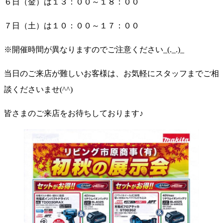
６日（金）は１３：００～１８：００
７日（土）は１０：００～１７：００
※開催時間が異なりますのでご注意ください_(._.)_
当日のご来店が難しいお客様は、お気軽にスタッフまでご相
談くださいませ(^^)
皆さまのご来店をお待ちしております♪